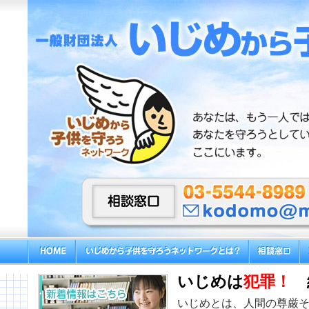
いじめは
犯罪！
いじめとは、人間の尊厳