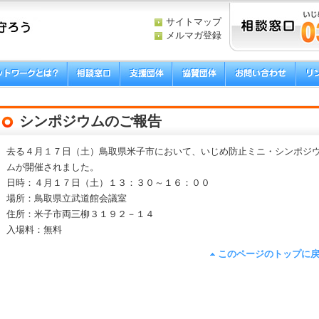
サイトマップ
メルマガ登録
シンポジウムのご報告
去る４月１７日（土）鳥取県米子市において、いじめ防止ミニ・シンポジ
ムが開催されました。
日時：４月１７日（土）１３：３０～１６：００
場所：鳥取県立武道館会議室
住所：米子市両三柳３１９２－１４
入場料：無料
このページのトップに