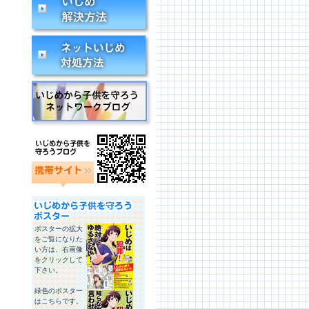
ポスターの拡大
をご覧になりた
い方は、右画像
をクリックして
下さい。
緑色のポスター
はこちらです。