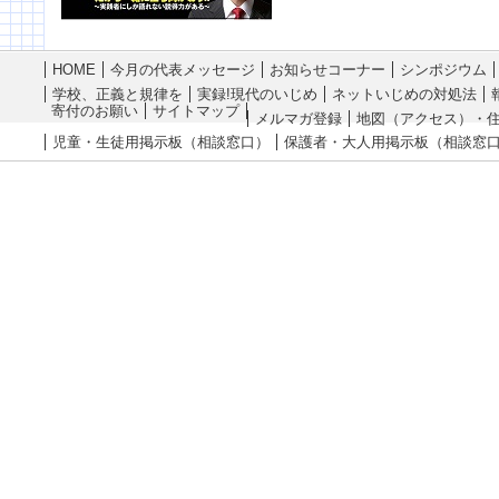
HOME
今月の代表メッセージ
お知らせコーナー
シンポジウム
学校、正義と規律を
実録!現代のいじめ
ネットいじめの対処法
寄付のお願い
サイトマップ
メルマガ登録
地図（アクセス）・
児童・生徒用掲示板（相談窓口）
保護者・大人用掲示板（相談窓