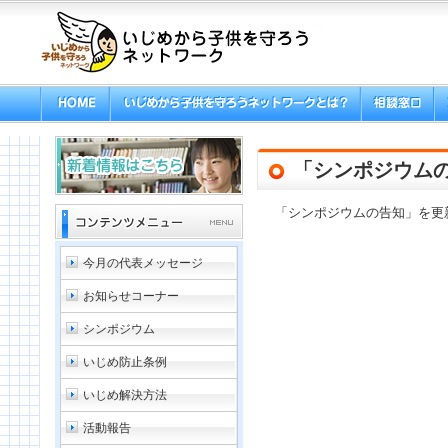
「シンポジウム
「シンポジウムの告知」を更
今月の代表メッセージ
お知らせコーナー
シンポジウム
いじめ防止条例
いじめ解決方法
活動報告