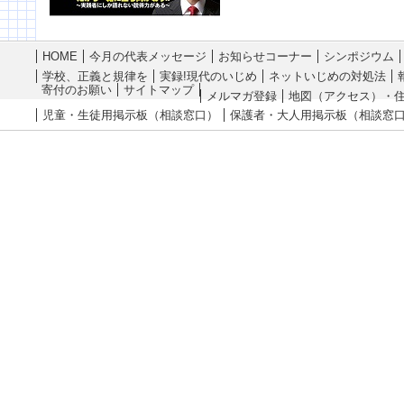
HOME
今月の代表メッセージ
お知らせコーナー
シンポジウム
学校、正義と規律を
実録!現代のいじめ
ネットいじめの対処法
寄付のお願い
サイトマップ
メルマガ登録
地図（アクセス）・
児童・生徒用掲示板（相談窓口）
保護者・大人用掲示板（相談窓