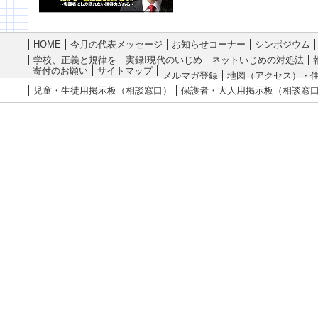
HOME
今月の代表メッセージ
お知らせコーナー
シンポジウム
学校、正義と規律を
実録!現代のいじめ
ネットいじめの対処法
寄付のお願い
サイトマップ
メルマガ登録
地図（アクセス）・
児童・生徒用掲示板（相談窓口）
保護者・大人用掲示板（相談窓