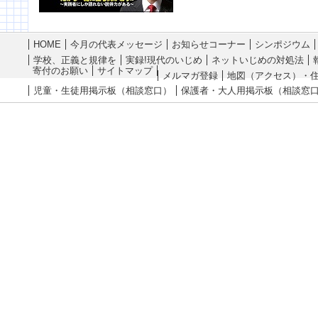
HOME
今月の代表メッセージ
お知らせコーナー
シンポジウム
学校、正義と規律を
実録!現代のいじめ
ネットいじめの対処法
寄付のお願い
サイトマップ
メルマガ登録
地図（アクセス）・
児童・生徒用掲示板（相談窓口）
保護者・大人用掲示板（相談窓