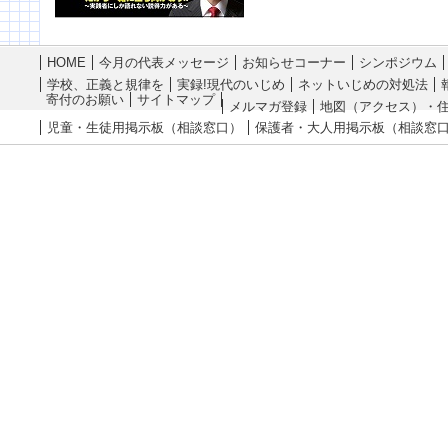
HOME
今月の代表メッセージ
お知らせコーナー
シンポジウム
学校、正義と規律を
実録!現代のいじめ
ネットいじめの対処法
寄付のお願い
サイトマップ
メルマガ登録
地図（アクセス）・
児童・生徒用掲示板（相談窓口）
保護者・大人用掲示板（相談窓