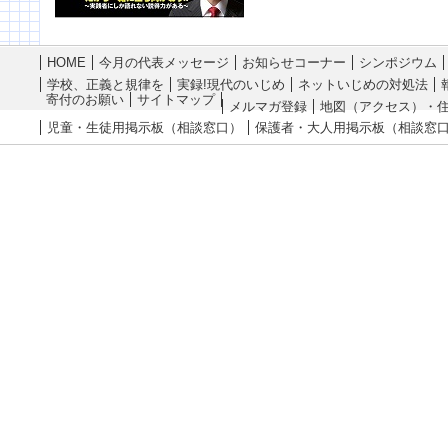
HOME
今月の代表メッセージ
お知らせコーナー
シンポジウム
学校、正義と規律を
実録!現代のいじめ
ネットいじめの対処法
寄付のお願い
サイトマップ
メルマガ登録
地図（アクセス）・
児童・生徒用掲示板（相談窓口）
保護者・大人用掲示板（相談窓