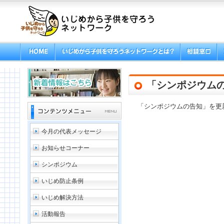
「シンポジウム
「シンポジウムの告知」を更
今月の代表メッセージ
お知らせコーナー
シンポジウム
いじめ防止条例
いじめ解決方法
活動報告