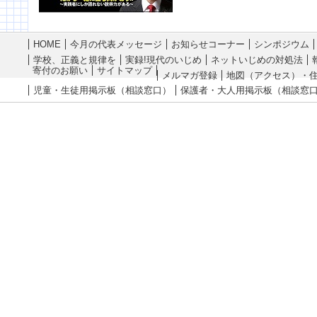
HOME
今月の代表メッセージ
お知らせコーナー
シンポジウム
学校、正義と規律を
実録!現代のいじめ
ネットいじめの対処法
寄付のお願い
サイトマップ
メルマガ登録
地図（アクセス）・
児童・生徒用掲示板（相談窓口）
保護者・大人用掲示板（相談窓