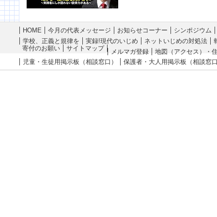
HOME
今月の代表メッセージ
お知らせコーナー
シンポジウム
学校、正義と規律を
実録!現代のいじめ
ネットいじめの対処法
寄付のお願い
サイトマップ
メルマガ登録
地図（アクセス）・
児童・生徒用掲示板（相談窓口）
保護者・大人用掲示板（相談窓