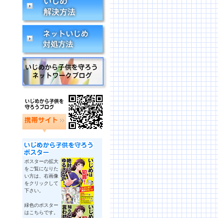
ポスターの拡大
をご覧になりた
い方は、右画像
をクリックして
下さい。
緑色のポスター
はこちらです。