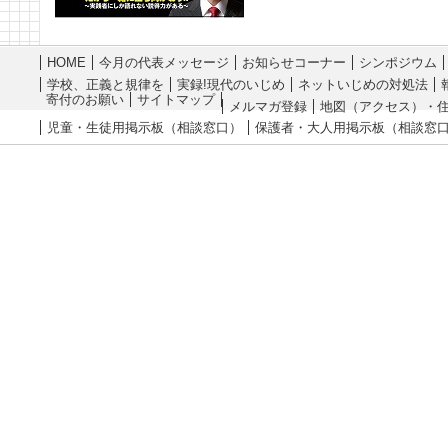
HOME
今月の代表メッセージ
お知らせコーナー
シンポジウム
学校、正義と規律を
実録!現代のいじめ
ネットいじめの対処法
寄付のお願い
サイトマップ
メルマガ登録
地図（アクセス）・
児童・生徒用掲示板（相談窓口）
保護者・大人用掲示板（相談窓