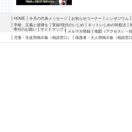
HOME
今月の代表メッセージ
お知らせコーナー
シンポジウム
学校、正義と規律を
実録!現代のいじめ
ネットいじめの対処法
寄付のお願い
サイトマップ
メルマガ登録
地図（アクセス）・
児童・生徒用掲示板（相談窓口）
保護者・大人用掲示板（相談窓