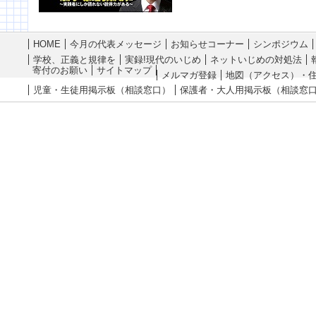
HOME
今月の代表メッセージ
お知らせコーナー
シンポジウム
学校、正義と規律を
実録!現代のいじめ
ネットいじめの対処法
寄付のお願い
サイトマップ
メルマガ登録
地図（アクセス）・
児童・生徒用掲示板（相談窓口）
保護者・大人用掲示板（相談窓