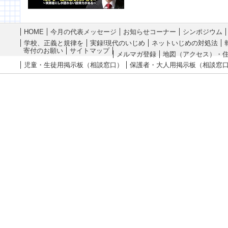
HOME
今月の代表メッセージ
お知らせコーナー
シンポジウム
学校、正義と規律を
実録!現代のいじめ
ネットいじめの対処法
寄付のお願い
サイトマップ
メルマガ登録
地図（アクセス）・
児童・生徒用掲示板（相談窓口）
保護者・大人用掲示板（相談窓