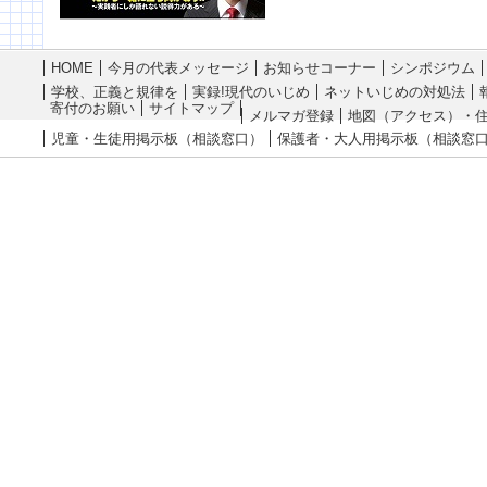
HOME
今月の代表メッセージ
お知らせコーナー
シンポジウム
学校、正義と規律を
実録!現代のいじめ
ネットいじめの対処法
寄付のお願い
サイトマップ
メルマガ登録
地図（アクセス）・
児童・生徒用掲示板（相談窓口）
保護者・大人用掲示板（相談窓