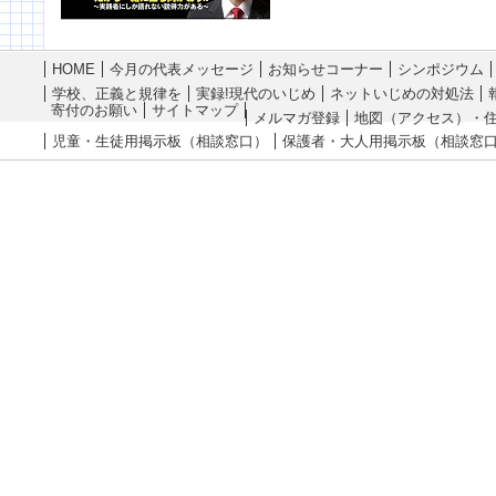
HOME
今月の代表メッセージ
お知らせコーナー
シンポジウム
学校、正義と規律を
実録!現代のいじめ
ネットいじめの対処法
寄付のお願い
サイトマップ
メルマガ登録
地図（アクセス）・
児童・生徒用掲示板（相談窓口）
保護者・大人用掲示板（相談窓