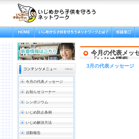
今月の代表メッ
「いじめ隠蔽」
3月の代表メッセージ
.
今月の代表メッセージ
お知らせコーナー
シンポジウム
いじめ防止条例
いじめ解決方法
活動報告