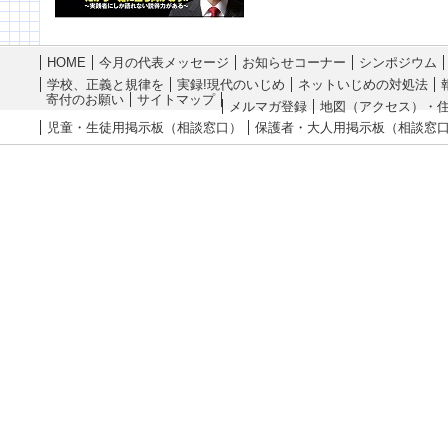
HOME
今月の代表メッセージ
お知らせコーナー
シンポジウム
学校、正義と規律を
実録!現代のいじめ
ネットいじめの対処法
寄付のお願い
サイトマップ
メルマガ登録
地図（アクセス）・
児童・生徒用掲示板（相談窓口）
保護者・大人用掲示板（相談窓