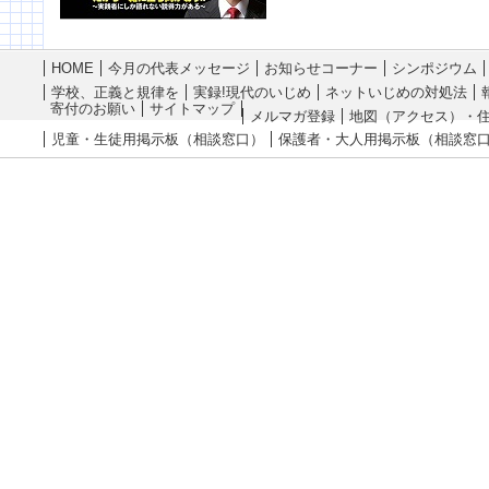
HOME
今月の代表メッセージ
お知らせコーナー
シンポジウム
学校、正義と規律を
実録!現代のいじめ
ネットいじめの対処法
寄付のお願い
サイトマップ
メルマガ登録
地図（アクセス）・
児童・生徒用掲示板（相談窓口）
保護者・大人用掲示板（相談窓