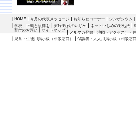
HOME
今月の代表メッセージ
お知らせコーナー
シンポジウム
学校、正義と規律を
実録!現代のいじめ
ネットいじめの対処法
寄付のお願い
サイトマップ
メルマガ登録
地図（アクセス）・
児童・生徒用掲示板（相談窓口）
保護者・大人用掲示板（相談窓