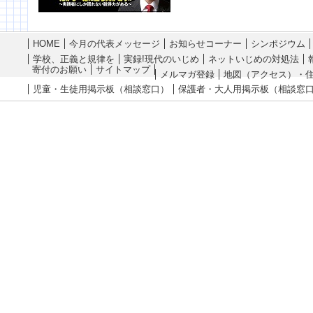
HOME
今月の代表メッセージ
お知らせコーナー
シンポジウム
学校、正義と規律を
実録!現代のいじめ
ネットいじめの対処法
寄付のお願い
サイトマップ
メルマガ登録
地図（アクセス）・
児童・生徒用掲示板（相談窓口）
保護者・大人用掲示板（相談窓