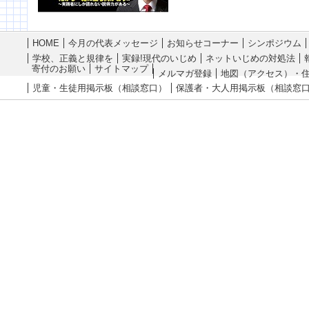
HOME
今月の代表メッセージ
お知らせコーナー
シンポジウム
学校、正義と規律を
実録!現代のいじめ
ネットいじめの対処法
寄付のお願い
サイトマップ
メルマガ登録
地図（アクセス）・
児童・生徒用掲示板（相談窓口）
保護者・大人用掲示板（相談窓