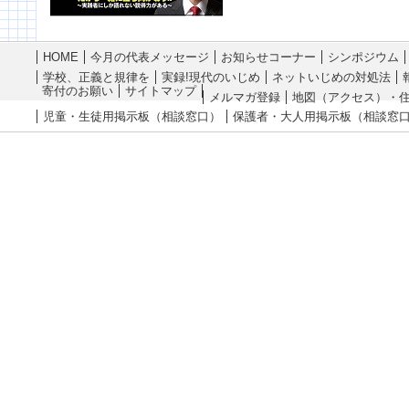
HOME
今月の代表メッセージ
お知らせコーナー
シンポジウム
学校、正義と規律を
実録!現代のいじめ
ネットいじめの対処法
寄付のお願い
サイトマップ
メルマガ登録
地図（アクセス）・
児童・生徒用掲示板（相談窓口）
保護者・大人用掲示板（相談窓