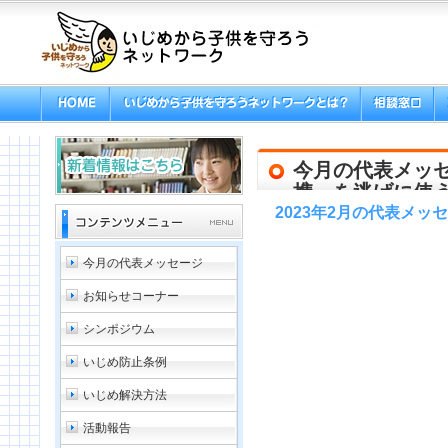
今月の代表メッ
携」を逃げに使
2023年2月の代表メッ
今月の代表メッセージ
お知らせコーナー
シンポジウム
いじめ防止条例
いじめ解決方法
活動報告