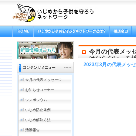
今月の代表メッ
はならない』を
2023年3月の代表メッ
今月の代表メッセージ
お知らせコーナー
シンポジウム
いじめ防止条例
いじめ解決方法
活動報告