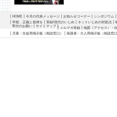
HOME
今月の代表メッセージ
お知らせコーナー
シンポジウム
学校、正義と規律を
実録!現代のいじめ
ネットいじめの対処法
寄付のお願い
サイトマップ
メルマガ登録
地図（アクセス）・
児童・生徒用掲示板（相談窓口）
保護者・大人用掲示板（相談窓