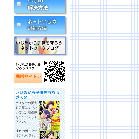
ポスターの拡大
をご覧になりた
い方は、右画像
をクリックして
下さい。
緑色のポスター
はこちらです。