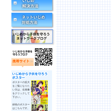
ポスターの拡大
をご覧になりた
い方は、右画像
をクリックして
下さい。
緑色のポスター
はこちらです。