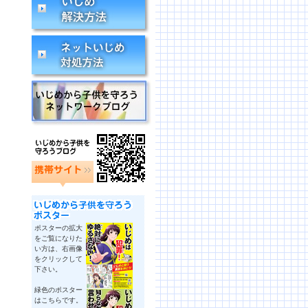
ポスターの拡大
をご覧になりた
い方は、右画像
をクリックして
下さい。
緑色のポスター
はこちらです。