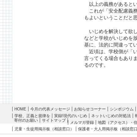
以上の義務があるとい
これが「安全配慮義務
もよいということだと
いじめを解決して欲し
などと学校がいじめを
基に、法的に間違って
近頃は、学校側が「い
言ってくる場合もあり
るのです。
HOME
今月の代表メッセージ
お知らせコーナー
シンポジウム
学校、正義と規律を
実録!現代のいじめ
ネットいじめの対処法
寄付のお願い
サイトマップ
メルマガ登録
地図（アクセス）・
児童・生徒用掲示板（相談窓口）
保護者・大人用掲示板（相談窓