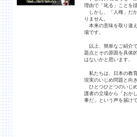
理由で「叱る」ことを
しかし、「人権」だか
りません。
本来の意味を取り違え
場です。
以上、簡単なご紹介で
題点とその原因を具体
はないかと思います。
私たちは、日本の教育
現実のいじめ問題と向
ひとつひとつのいじめ
護者の立場から「おか
事だ」という声を届け