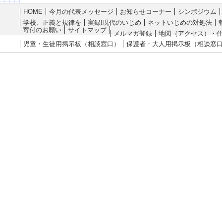
HOME
今月の代表メッセージ
お知らせコーナー
シンポジウム
学校、正義と規律を
実録!現代のいじめ
ネットいじめの対処法
寄付のお願い
サイトマップ
メルマガ登録
地図（アクセス）・
児童・生徒用掲示板（相談窓口）
保護者・大人用掲示板（相談窓