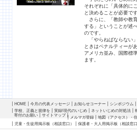
それぞれに「具体的に
と決めることが必要で
さらに、「教師や教育
する」ということが述
のです。
「やらねばならない」
ときはペナルティーが
アメリカ並み、国際標
ます。
HOME
今月の代表メッセージ
お知らせコーナー
シンポジウム
学校、正義と規律を
実録!現代のいじめ
ネットいじめの対処法
寄付のお願い
サイトマップ
メルマガ登録
地図（アクセス）・
児童・生徒用掲示板（相談窓口）
保護者・大人用掲示板（相談窓