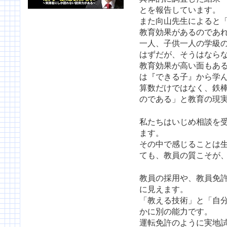
とを報告しています。
また向山先生によると
教育効果があるのであ
一人、子供一人の学級
はずだが、そうはなら
教育効果が高い面もあ
は『できる子』から学
算数だけではなく、鉄
のである」と教育の現
私たちはいじめ相談を
ます。
その中で感じることは
ても、教員の質こそが
教員の採用や、教員免
に見えます。
「教える技術」と「自
かに別の能力です。
運転免許のように実地