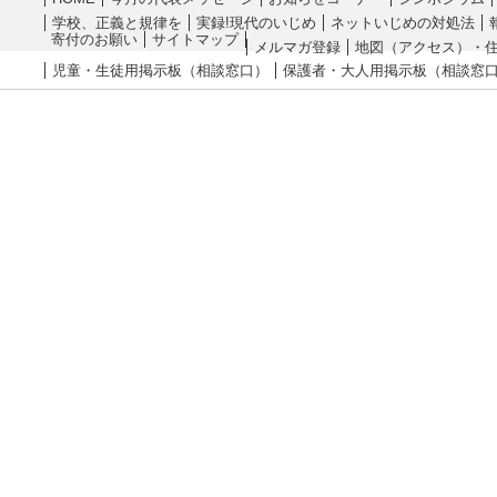
学校、正義と規律を
実録!現代のいじめ
ネットいじめの対処法
寄付のお願い
サイトマップ
メルマガ登録
地図（アクセス）・
児童・生徒用掲示板（相談窓口）
保護者・大人用掲示板（相談窓