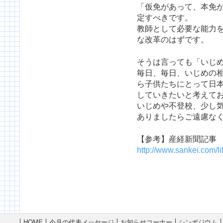
「仮免があって、本免
定すべきです。
教師として必要な能力
な改革のはずです。
そうは言っても「いじ
毎日、毎日、いじめの
ら子供たちにとって日
していきたいと考えて
いじめや不登校、少し
ありましたらご遠慮な
【参考】産経新聞記事
http://www.sankei.com/l
HOME
今月の代表メッセージ
お知らせコーナー
シンポジウム