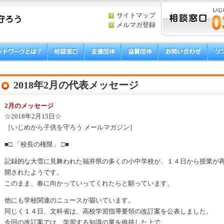
サイトマップ
メルマガ登録
2018年2月の代表メッセージ
2月のメッセージ
☆2018年2月15日☆
［いじめから子供を守ろう メールマガジン］
■□ 「校長の権限」 □■
記録的な大雪に見舞われた福井県の多くの小中学校が、１４日から授業が
開されたようです。
このまま、春に向かっていってくれたらと願っています。
他にも学校関連のニュースが届いています。
同じく１４日、文科省は、高校学習指導要領の改訂案を公表しました。
今回の改訂案では、学習する知識の量を維持した上で、