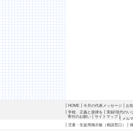
HOME
今月の代表メッセージ
お
学校、正義と規律を
実録!現代のい
寄付のお願い
サイトマップ
メル
児童・生徒用掲示板（相談窓口）