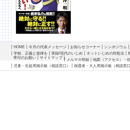
HOME
今月の代表メッセージ
お知らせコーナー
シンポジウム
学校、正義と規律を
実録!現代のいじめ
ネットいじめの対処法
寄付のお願い
サイトマップ
メルマガ登録
地図（アクセス）・
児童・生徒用掲示板（相談窓口）
保護者・大人用掲示板（相談窓