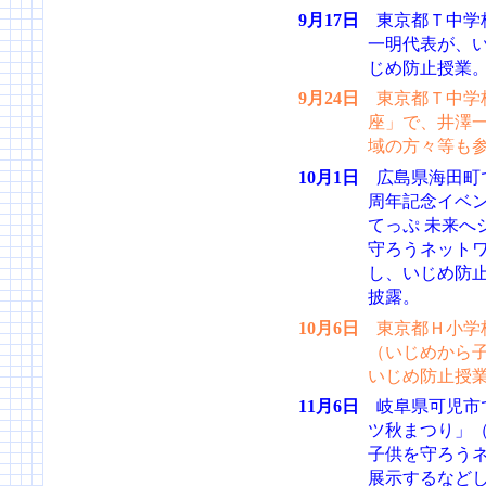
9月17日
東京都Ｔ中学
一明代表が、
じめ防止授業
9月24日
東京都Ｔ中学
座」で、井澤
域の方々等も
10月1日
広島県海田町
周年記念イベン
てっぷ 未来へ
守ろうネット
し、いじめ防
披露。
10月6日
東京都Ｈ小学
（いじめから子
いじめ防止授
11月6日
岐阜県可児市
ツ秋まつり」
子供を守ろうネ
展示するなど