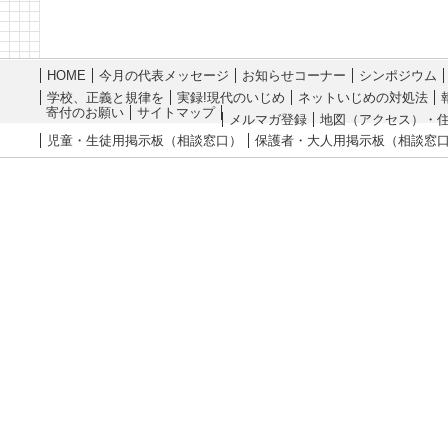
HOME
今月の代表メッセージ
お知らせコーナー
シンポジウム
学校、正義と規律を
実録!現代のいじめ
ネットいじめの対処法
寄付のお願い
サイトマップ
メルマガ登録
地図（アクセス）・
児童・生徒用掲示板（相談窓口）
保護者・大人用掲示板（相談窓