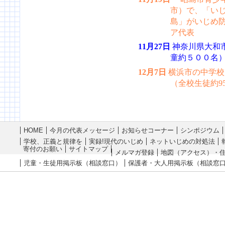
市）で、「い
島」がいじめ防
ア代表
11月27日
神奈川県大和
童約５００名
12月7日
横浜市の中学校
（全校生徒約9
HOME
今月の代表メッセージ
お知らせコーナー
シンポジウム
学校、正義と規律を
実録!現代のいじめ
ネットいじめの対処法
寄付のお願い
サイトマップ
メルマガ登録
地図（アクセス）・
児童・生徒用掲示板（相談窓口）
保護者・大人用掲示板（相談窓