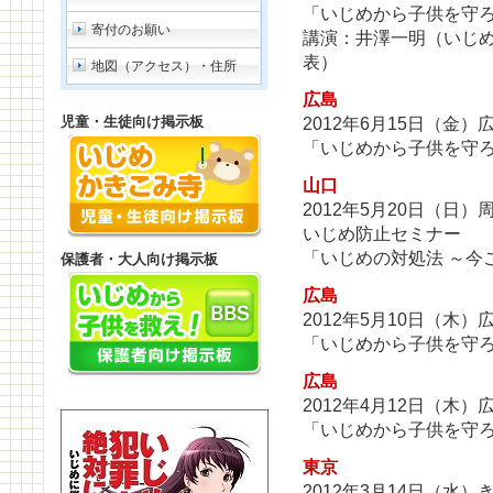
「いじめから子供を守
寄付のお願い
講演：井澤一明（いじ
表）
地図（アクセス）・住所
広島
児童・生徒向け掲示板
2012年6月15日（金
「いじめから子供を守
山口
2012年5月20日（日
いじめ防止セミナー
「いじめの対処法 ～今
保護者・大人向け掲示板
広島
2012年5月10日（木
「いじめから子供を守
広島
2012年4月12日（木
「いじめから子供を守
東京
2012年3月14日（水