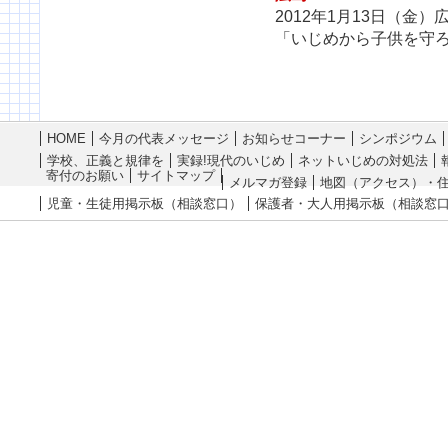
2012年1月13日（金
「いじめから子供を守
HOME
今月の代表メッセージ
お知らせコーナー
シンポジウム
学校、正義と規律を
実録!現代のいじめ
ネットいじめの対処法
寄付のお願い
サイトマップ
メルマガ登録
地図（アクセス）・
児童・生徒用掲示板（相談窓口）
保護者・大人用掲示板（相談窓