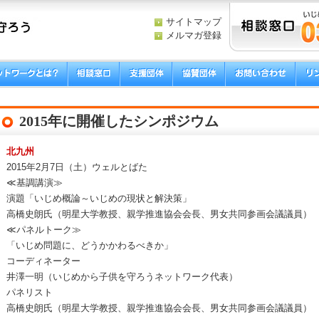
サイトマップ
メルマガ登録
2015年に開催したシンポジウム
北九州
2015年2月7日（土）ウェルとばた
≪基調講演≫
演題「いじめ概論～いじめの現状と解決策」
高橋史朗氏（明星大学教授、親学推進協会会長、男女共同参画会議議員）
≪パネルトーク≫
「いじめ問題に、どうかかわるべきか」
コーディネーター
井澤一明（いじめから子供を守ろうネットワーク代表）
パネリスト
高橋史朗氏（明星大学教授、親学推進協会会長、男女共同参画会議議員）