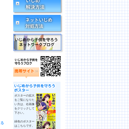
ポスターの拡大
をご覧になりた
い方は、右画像
をクリックして
下さい。
緑色のポスター
戻る
はこちらです。