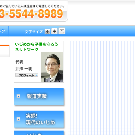
代表
井澤 一明