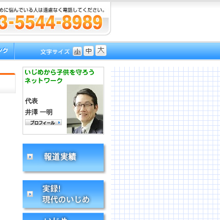
代表
井澤 一明