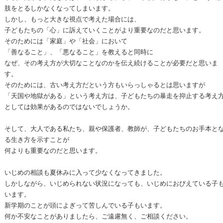
肢をとるしかなくなってしまいます。
しかし、もっと大きな視点で考えた場合には、
子どもたちの「心」に訴えていくことがより重要なのだと思います。
そのためには「家庭」や「社会」において
「善なること」、「悪なること」を教えると同時に
なぜ、その考え方が大切なことなのかを伝え続けることが必要だと思いま
す。
そのためには、古い考え方だという方もいらっしゃるとは思いますが
「天国や地獄がある」という考え方は、子どもたちの暴走を抑止する考え
としては効果があるのではないでしょうか。
そして、大人である私たち、親や保護者、教師が、子どもたちのお手本と
る生き方を示すことが
何よりも重要なのだと思います。
いじめの相談も夏休みに入って少なくなってきました。
しかしながら、いじめられない状況になっても、いじめにおびえている子
います。
新学期のことが頭によぎって苦しんでいる子もいます。
何か不安なことがありましたら、ご遠慮無く、ご相談ください。