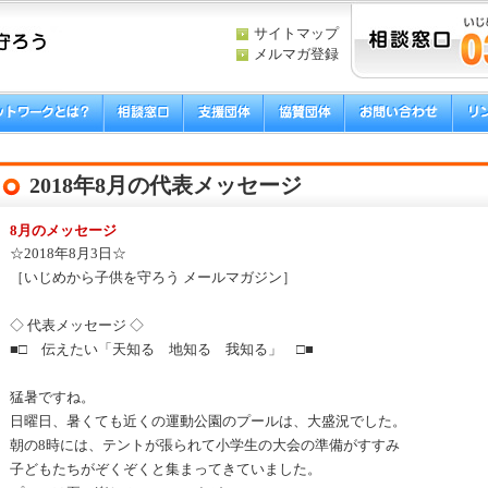
サイトマップ
メルマガ登録
2018年8月の代表メッセージ
8月のメッセージ
☆2018年8月3日☆
［いじめから子供を守ろう メールマガジン］
◇ 代表メッセージ ◇
■□ 伝えたい「天知る 地知る 我知る」 □■
猛暑ですね。
日曜日、暑くても近くの運動公園のプールは、大盛況でした。
朝の8時には、テントが張られて小学生の大会の準備がすすみ
子どもたちがぞくぞくと集まってきていました。