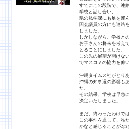
すでにこの段階で、連
学校と話し合い、
県の私学課にも足を運
国会議員の方にも連絡
しました。
しかしながら、学校と
お子さんの将来を考え
とることにしました。
この先の展望が開けな
でマスコミの協力を仰
沖縄タイムス社がとり
沖縄の知事選の影響も
た。
その結果、学校は早急
決定いたしました。
まだ、終わったわけで
この事件を通して、私
かなと感じることが2点