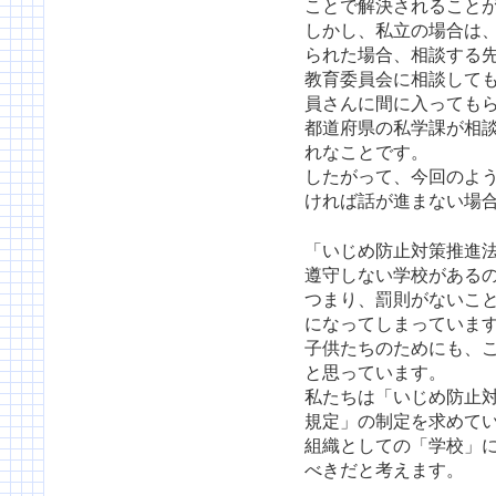
ことで解決されること
しかし、私立の場合は
られた場合、相談する
教育委員会に相談して
員さんに間に入っても
都道府県の私学課が相
れなことです。
したがって、今回のよ
ければ話が進まない場
「いじめ防止対策推進
遵守しない学校がある
つまり、罰則がないこ
になってしまっていま
子供たちのためにも、
と思っています。
私たちは「いじめ防止
規定」の制定を求めて
組織としての「学校」
べきだと考えます。