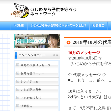
2018年10月の
10月のメッセージ
☆2018年10月5日☆
［いじめから子供を守ろ
今月の代表メッセージ
お知らせコーナー
◇ 代表メッセージ ◇
■□ もう一歩、前へ □
シンポジウム
いじめ防止条例
10月に入りました。
秋晴れという天気にはな
いじめ解決方法
活動報告
さて、9月25日に文科