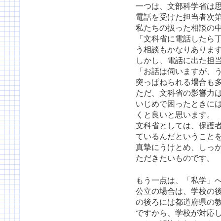
一つは、文部科学省は
電話を受けた担当者次
私たちの扱った相談の
「文科省に電話したら
う相談もかなりありま
しかし、電話に出た担
「お話は伺いますが、
突っぱねられる場合も
ただ、文科省の影響力
いじめで困ったときに
くと良いと思います。
文科省としては、保護
ているんだということ
真摯にうけとめ、しっ
ただきたいものです。
もう一点は、「私学」
公立の場合は、学校の
の後ろには都道府県の
ですから、学校が対応