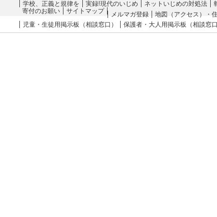
学校、正義と規律を
実録!現代のいじめ
ネットいじめの対処法
寄付のお願い
サイトマップ
メルマガ登録
地図（アクセス）・
児童・生徒用掲示板（相談窓口）
保護者・大人用掲示板（相談窓