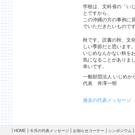
学校は、文科省の「い
とですから、
この沖縄の方の事例に
でいただきたいもので
秋です。読書の秋、文
しい季節だと思います
いじめなんかない秋を
気になることがありま
幸いです。
一般財団法人 いじめか
代表 井澤一明
過去の代表メッセージ
HOME
今月の代表メッセージ
お知らせコーナー
シンポジウム