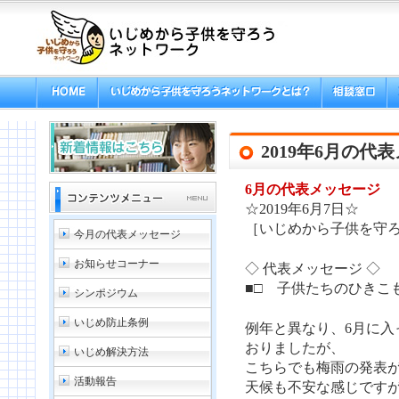
2019年6月の代
6月の代表メッセージ
☆2019年6月7日☆
［いじめから子供を守ろ
今月の代表メッセージ
お知らせコーナー
◇ 代表メッセージ ◇
■□ 子供たちのひきこも
シンポジウム
いじめ防止条例
例年と異なり、6月に入
おりましたが、
いじめ解決方法
こちらでも梅雨の発表
活動報告
天候も不安な感じです