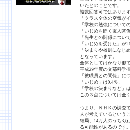
いたとのことです。
複数回答可ではありま
「クラス全体の空気がイ
「学校の勉強についての
「いじめを除く友人関係
「先生との関係について
「いじめを受けた」が2
「決まりや校則になじめ
となっています。
全体としてはかなり似
平成29年度の文部科学
「教職員との関係」につ
「いじめ」は0.4％、
「学校の決まりなど」は
この３点については全
つまり、ＮＨＫの調査で
人が考えているという
結局、14万人のうち3
る可能性があるのです