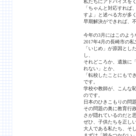
私たちにアドバイスを
「ちゃんと対応すれば
すよ」と述べる方が多
早期解決ができれば、
今年の3月にはこのよう
2017年4月の長崎市
「いじめ」が原因とし
し、
それどころか、遺族に
れない」とか、
「転校したことにもで
です。
学校や教師が、こんな
のです。
日本のひきこもりの問
その問題の奥に教育行
さが隠れているのだと
ぜひ、子供たちを正し
大人である私たち、そ
まずは「嘘をつかない