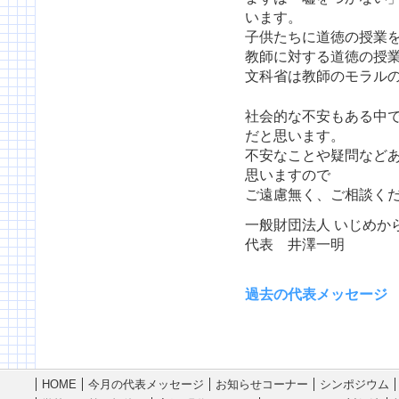
います。
子供たちに道徳の授業
教師に対する道徳の授
文科省は教師のモラル
社会的な不安もある中
だと思います。
不安なことや疑問など
思いますので
ご遠慮無く、ご相談く
一般財団法人 いじめか
代表 井澤一明
過去の代表メッセージ
HOME
今月の代表メッセージ
お知らせコーナー
シンポジウム