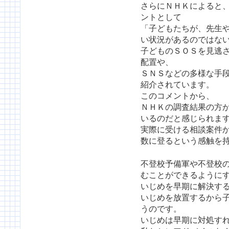
さらにＮＨＫによると
ントとして
「子どもたちが、先生
い状況があるのではな
子どものＳＯＳを見逃
配置や、
ＳＮＳなどの多様な手
紹介されています。
このコメントから、
ＮＨＫの調査結果の方
いるのだと感じられま
実際に受ける相談案件
数に登るという感触を
不登校予備軍や不登校
むことができるように
いじめを早期に解決す
いじめを放置するから
うのです。
いじめは早期に対処す