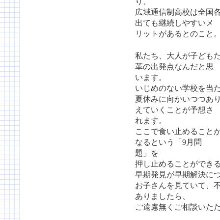
り、
広域通信制高校は全国
出ても継続しやすいメ
リットがあるとのこと
私たち、大人が子ども
革の出発点なんだと思
います。
いじめのない学校を当
夏休みに向かいつつあ
えていくことが予想さ
れます。
ここで食い止めることが
なるという「9月問
題」を
押し止めることができ
早期発見が早期解決に
お子さんを見ていて、
ありましたら、
ご遠慮無くご相談いた