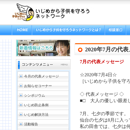
2020年7月の代
7月の代表メッセージ
☆2020年7月4日☆
今月の代表メッセージ
［いじめから子供を守ろ
お知らせコーナー
◇ 代表メッセージ ◇
シンポジウム
■□ 大人の優しい眼差し
いじめ防止条例
7月、七夕の季節です。
いじめ解決方法
仙台の七夕は8月に入っ
活動報告
私の田舎では、七夕は