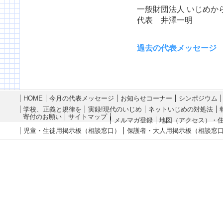
一般財団法人 いじめか
代表 井澤一明
過去の代表メッセージ
HOME
今月の代表メッセージ
お知らせコーナー
シンポジウム
学校、正義と規律を
実録!現代のいじめ
ネットいじめの対処法
寄付のお願い
サイトマップ
メルマガ登録
地図（アクセス）・
児童・生徒用掲示板（相談窓口）
保護者・大人用掲示板（相談窓