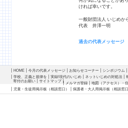
何か気になることがあ
ければ幸いです。
一般財団法人 いじめか
代表 井澤一明
過去の代表メッセージ
HOME
今月の代表メッセージ
お知らせコーナー
シンポジウム
学校、正義と規律を
実録!現代のいじめ
ネットいじめの対処法
寄付のお願い
サイトマップ
メルマガ登録
地図（アクセス）・
児童・生徒用掲示板（相談窓口）
保護者・大人用掲示板（相談窓