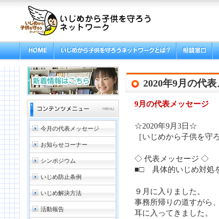
2020年9月の代
9月の代表メッセージ
☆2020年9月3日☆
今月の代表メッセージ
［いじめから子供を守ろ
お知らせコーナー
◇ 代表メッセージ ◇
シンポジウム
■□ 具体的いじめ対処
いじめ防止条例
９月に入りました。
いじめ解決方法
事務所帰りの道すがら
活動報告
耳に入ってきました。