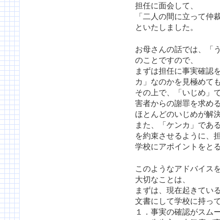
担任に面会して、
「二人の間に立って仲
といたしました。
お母さんの話では、「
のことですので、
まずは担任に事実確認
カ」なのかを見極めて
その上で、「いじめ」
害者からの謝罪を求め
ほとんどのいじめが解
また、「ケンカ」であ
を約束させるように、
学校にアポイントをと
このようなアドバイス
大切なことは、
まずは、現在起きてい
文書にして学校に持っ
１．事実の確認がスム