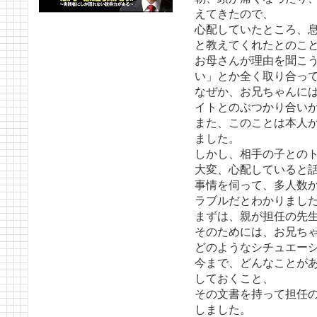
えてきたので、
心配していたところ、
と教えてくれたとのこ
お母さんが理由を聞こ
い」とか全く取り合っ
なぜか、お兄ちゃんに
イトとのぶつかり合い
また、このことは本人
ました。
しかし、相手の子との
大変、心配していると
事情を伺って、多人数
ラブルだとわかりまし
まずは、親が担任の先
そのためには、お兄ち
どのようなシチュエー
今まで、どんなことが
しておくこと、
その文書を持って担任
しました。