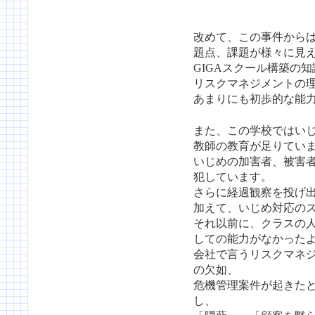
改めて、この事件からは
題点、課題が様々に見
GIGAスクール構築の
リスクマネジメントの
あまりにも初歩的な能
また、この学校ではい
教師の教育が足りてい
いじめの加害者、被害
犯しています。
さらに経過観察を投げ
加えて、いじめ対応の
それ以前に、クラスの
しての能力がなかった
会社で言うリスクマネ
の欠如、
危機管理案件が起きた
し、