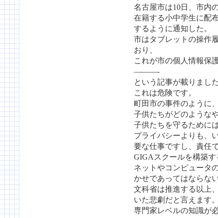
名古屋市は10日、市内
在籍する小中学生に配
するように通知した。
市はタブレットの操作
おり、
これが市の個人情報保
———-
という記事が載りまし
これは危険です。
町田市の事件のように
子供たちがどのような
子供たちを守るために
プライバシーよりも、
要な仕事ですし、責任
GIGAスクールを構築
ネットやコンピュータ
かせであってはならな
文科省は推進する以上
いた悲劇だと言えます
専門家レベルの知識が