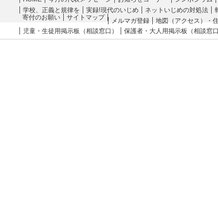
学校、正義と規律を
実録!現代のいじめ
ネットいじめの対処法
寄付のお願い
サイトマップ
メルマガ登録
地図（アクセス）・
児童・生徒用掲示板（相談窓口）
保護者・大人用掲示板（相談窓