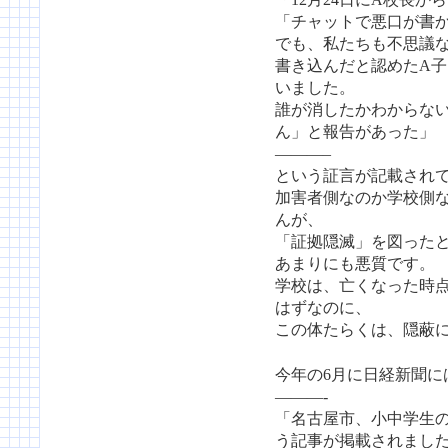
「チャットで悪口が書
でも、私たちも不思議
書き込んだと認めたA
いました。
誰が消したかわからな
ん」と報告があった」
———–
という証言が記載され
加害者側なのか学校側
んが、
「証拠隠滅」を図った
あまりにも悪質です。
学校は、亡くなった時
はずなのに、
この体たらくは、隠蔽
今年の6月に日経新聞に
———-
「名古屋市、小中学生
う記事が掲載されまし