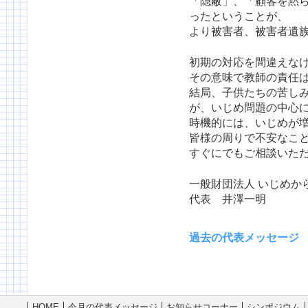
「隠蔽」、「顧客を黙
ったということが、
より被害者、被害者遺
初期の対応を間違えな
その意味で教師の責任
結局、子供たちの苦し
が、いじめ問題の中心
時機的には、いじめが
皆様の周りで不安なこ
すぐにでもご相談いた
一般財団法人 いじめか
代表 井澤一明
過去の代表メッセージ
HOME
今月の代表メッセージ
お知らせコーナー
シンポジウム