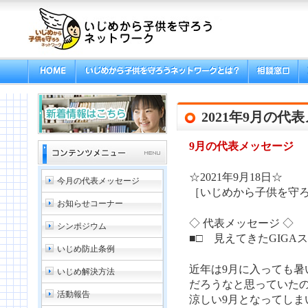
2021年9月の代
9月の代表メッセージ
☆2021年9月18日☆
今月の代表メッセージ
［いじめから子供を守ろ
お知らせコーナー
◇ 代表メッセージ ◇
シンポジウム
■□ 見えてきたGIGA
いじめ防止条例
近年は9月に入っても暑
いじめ解決方法
だろうなと思っていた
活動報告
涼しい9月となってしま