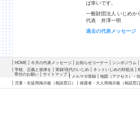
ば幸いです。
一般財団法人 いじめか
代表 井澤一明
過去の代表メッセージ
HOME
今月の代表メッセージ
お知らせコーナー
シンポジウム
学校、正義と規律を
実録!現代のいじめ
ネットいじめの対処法
寄付のお願い
サイトマップ
メルマガ登録
地図（アクセス）・
児童・生徒用掲示板（相談窓口）
保護者・大人用掲示板（相談窓