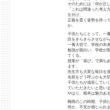
そのためには「何が正
「これは間違った考え
を分け、
正義を貫く姿勢を持っ
か。
子供たちにとって、一
目をきらきらさせなが
一番大切で、学校の本
勉強が面白い、学校が
てくる。
授業が「喜び」で満ち
ます。
先生方も大変な毎日を
名前をどう呼ぶかも大
子供たちが成長してい
ていただきたいと思い
やはり、根本は魅力あ
梅雨のこの時期、子供
何か、不安が感じられ