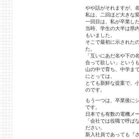
やや話がそれますが、
私は、二回ほど大きな
一回目は、私が卒業し
当時、学生の大半は県
もいました。
そこで最初に示された
た。
「互いにあだ名や下の
合って欲しい」という
山の中で育ち、中学ま
にとっては、
とても新鮮な提案で、
のです。
もう一つは、卒業後に
です。
日本でも有数の電機メ
「会社では役職で呼ば
ださい。
新入社員であっても『