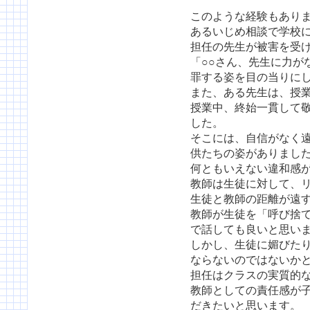
このような経験もあり
あるいじめ相談で学校
担任の先生が被害を受
「○○さん、先生に力が
罪する姿を目の当りに
また、ある先生は、授業
授業中、終始一貫して
した。
そこには、自信がなく
供たちの姿がありまし
何ともいえない違和感
教師は生徒に対して、
生徒と教師の距離が遠
教師が生徒を「呼び捨
で話しても良いと思い
しかし、生徒に媚びた
ならないのではないか
担任はクラスの実質的
教師としての責任感が
だきたいと思います。