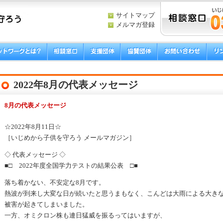
サイトマップ
メルマガ登録
2022年8月の代表メッセージ
8月の代表メッセージ
☆2022年8月11日☆
［いじめから子供を守ろう メールマガジン］
◇ 代表メッセージ ◇
■□ 2022年度全国学力テストの結果公表 □■
落ち着かない、不安定な8月です。
熱波が到来し大変な日が続いたと思うまもなく、こんどは大雨による大き
被害が起きてしまいました。
一方、オミクロン株も連日猛威を振るってはいますが、