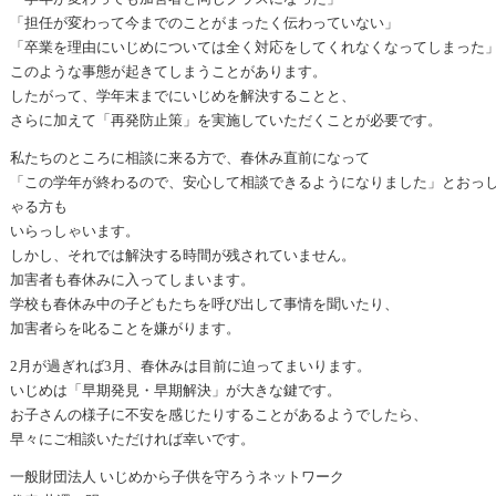
「担任が変わって今までのことがまったく伝わっていない」
「卒業を理由にいじめについては全く対応をしてくれなくなってしまった
このような事態が起きてしまうことがあります。
したがって、学年末までにいじめを解決することと、
さらに加えて「再発防止策」を実施していただくことが必要です。
私たちのところに相談に来る方で、春休み直前になって
「この学年が終わるので、安心して相談できるようになりました」とおっ
ゃる方も
いらっしゃいます。
しかし、それでは解決する時間が残されていません。
加害者も春休みに入ってしまいます。
学校も春休み中の子どもたちを呼び出して事情を聞いたり、
加害者らを叱ることを嫌がります。
2月が過ぎれば3月、春休みは目前に迫ってまいります。
いじめは「早期発見・早期解決」が大きな鍵です。
お子さんの様子に不安を感じたりすることがあるようでしたら、
早々にご相談いただければ幸いです。
一般財団法人 いじめから子供を守ろうネットワーク