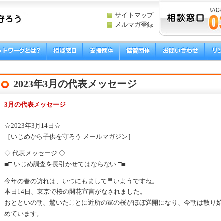
サイトマップ
メルマガ登録
2023年3月の代表メッセージ
3月の代表メッセージ
☆2023年3月14日☆
［いじめから子供を守ろう メールマガジン］
◇ 代表メッセージ ◇
■□ いじめ調査を長引かせてはならない □■
今年の春の訪れは、いつにもまして早いようですね。
本日14日、東京で桜の開花宣言がなされました。
おとといの朝、驚いたことに近所の家の桜がほぼ満開になり、今朝は散り
めています。