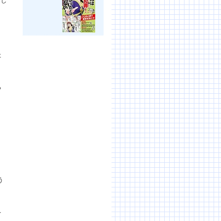
定し
た
る
う
う
う
を