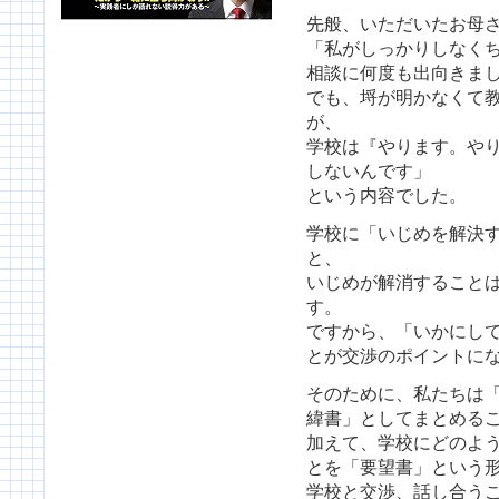
先般、いただいたお母
「私がしっかりしなく
相談に何度も出向きま
でも、埒が明かなくて
が、
学校は『やります。や
しないんです」
という内容でした。
学校に「いじめを解決
と、
いじめが解消すること
す。
ですから、「いかにし
とが交渉のポイントに
そのために、私たちは
緯書」としてまとめる
加えて、学校にどのよ
とを「要望書」という
学校と交渉、話し合う