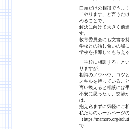
口頭だけの相談でうま
「やります」と言うだ
めることで、
解決に向けて大きく前
す。
教育委員会にも文書を
学校との話し合いの場
学校を指導してもらえ
「学校に相談する」と
りますが、
相談のノウハウ、コツ
スキルを持っているこ
言い換えると相談には
不安に思ったり、交渉
は、
抱え込まずに気軽にご
私たちのホームページ
（https://mamoro.o
で、