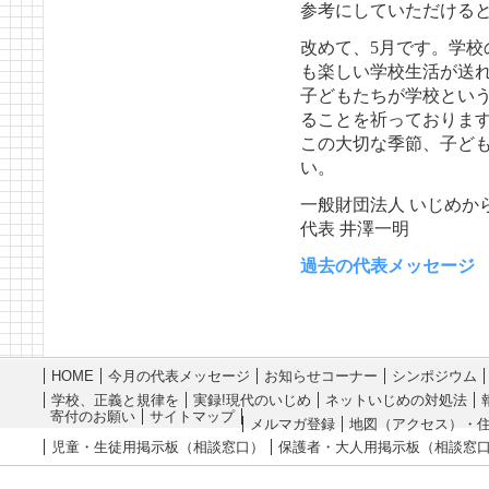
参考にしていただける
改めて、5月です。学校
も楽しい学校生活が送
子どもたちが学校とい
ることを祈っておりま
この大切な季節、子ど
い。
一般財団法人 いじめか
代表 井澤一明
過去の代表メッセージ
HOME
今月の代表メッセージ
お知らせコーナー
シンポジウム
学校、正義と規律を
実録!現代のいじめ
ネットいじめの対処法
寄付のお願い
サイトマップ
メルマガ登録
地図（アクセス）・
児童・生徒用掲示板（相談窓口）
保護者・大人用掲示板（相談窓