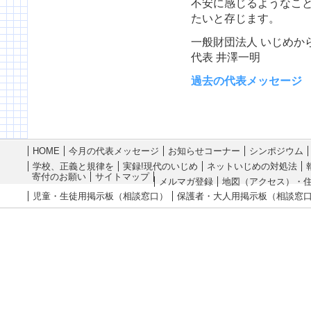
不安に感じるようなこ
たいと存じます。
一般財団法人 いじめか
代表 井澤一明
過去の代表メッセージ
HOME
今月の代表メッセージ
お知らせコーナー
シンポジウム
学校、正義と規律を
実録!現代のいじめ
ネットいじめの対処法
寄付のお願い
サイトマップ
メルマガ登録
地図（アクセス）・
児童・生徒用掲示板（相談窓口）
保護者・大人用掲示板（相談窓