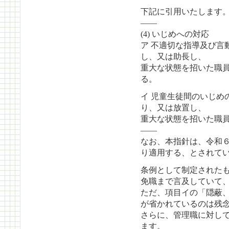
下記に引用いたします
——
(4) いじめへの対応
ア 不適切な指導及び言
し、又は助長し、
重大な状態を招いた職
る。
イ 児童生徒間のいじめ
り、又は放置し、
重大な状態を招いた職
——
なお、本指針は、令和
り適用する、とされて
条例として制定された
免職まで言及していて
ただ、項目イの「隠蔽
が省かれているのは残
さらに、管理職に対し
ます。