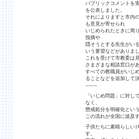
パブリックコメントを
を公表しました。
それによりますと市内
も意見が寄せられ
いじめられたときに周
指摘や
隠そうとする先生がい
いう要望などがありま
これを受けて市教委は
さまざまな相談窓口が
すべての教職員がいじ
ることなどを追加して
——-
「いじめ問題」に対し
なく、
懲戒処分を明確化とい
この流れが全国に波及
子供たちに素晴らしい1
す。