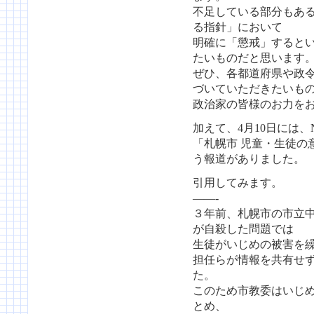
不足している部分もあ
る指針」において
明確に「懲戒」すると
たいものだと思います
ぜひ、各都道府県や政
づいていただきたいも
政治家の皆様のお力を
加えて、4月10日には、N
「札幌市 児童・生徒の
う報道がありました。
引用してみます。
——-
３年前、札幌市の市立
が自殺した問題では
生徒がいじめの被害を
担任らが情報を共有せ
た。
このため市教委はいじ
とめ、