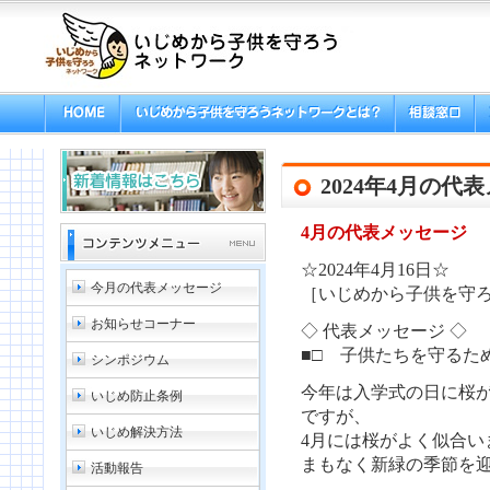
2024年4月の代
4月の代表メッセージ
☆2024年4月16日☆
今月の代表メッセージ
［いじめから子供を守ろ
お知らせコーナー
◇ 代表メッセージ ◇
■□ 子供たちを守るた
シンポジウム
今年は入学式の日に桜
いじめ防止条例
ですが、
いじめ解決方法
4月には桜がよく似合い
まもなく新緑の季節を
活動報告