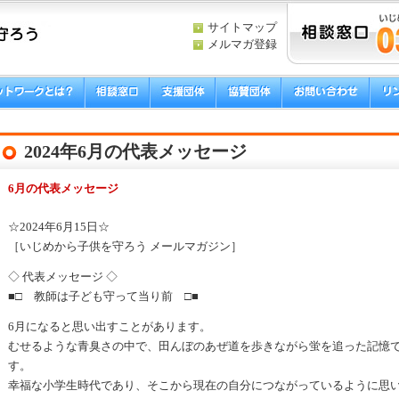
サイトマップ
メルマガ登録
2024年6月の代表メッセージ
6月の代表メッセージ
☆2024年6月15日☆
［いじめから子供を守ろう メールマガジン］
◇ 代表メッセージ ◇
■□ 教師は子ども守って当り前 □■
6月になると思い出すことがあります。
むせるような青臭さの中で、田んぼのあぜ道を歩きながら蛍を追った記憶
す。
幸福な小学生時代であり、そこから現在の自分につながっているように思